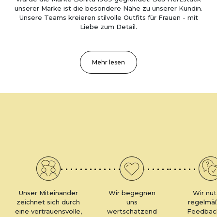
unserer Marke ist die besondere Nähe zu unserer Kundin.
Unsere Teams kreieren stilvolle Outfits für Frauen - mit
Liebe zum Detail.
Unser Miteinander
Wir begegnen
Wir nu
zeichnet sich durch
uns
regelmä
eine vertrauensvolle,
wertschätzend
Feedbac