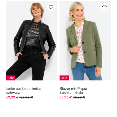
Sale
Sale
Jacke aus Lederimitat,
Blazer mit Piqué-
schwarz
Struktur, khaki
69,99 €
129,99 €
59,99 €
119,99 €