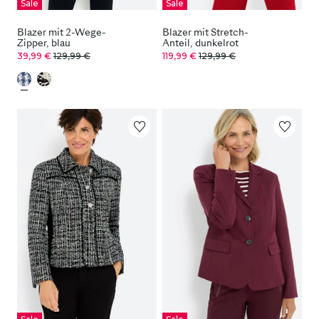
Sale
Sale
Blazer mit 2-Wege-
Blazer mit Stretch-
Zipper, blau
Anteil, dunkelrot
39,99 €
129,99 €
119,99 €
129,99 €