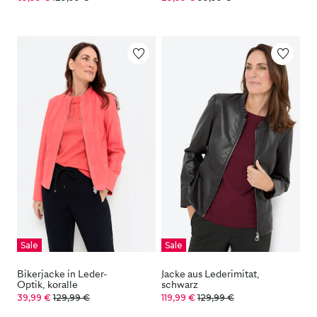
Sale
Sale
Bikerjacke in Leder-
Jacke aus Lederimitat,
Optik, koralle
schwarz
39,99 €
129,99 €
119,99 €
129,99 €