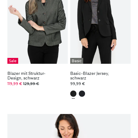
Sale
Basic
Blazer mit Struktur-
Basic-Blazer Jersey,
Design, schwarz
schwarz
119,99 €
129,99 €
99,99 €