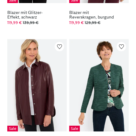
Sale
Sale
Blazer mit Glitzer-
Blazer mit
Effekt, schwarz
Reverskragen, burgund
119,99 €
139,99 €
119,99 €
129,99 €
Sale
Sale