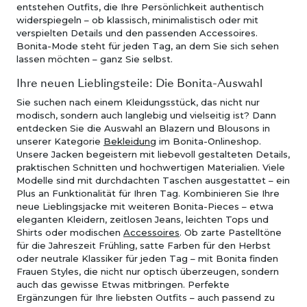
entstehen Outfits, die Ihre Persönlichkeit authentisch
widerspiegeln – ob klassisch, minimalistisch oder mit
verspielten Details und den passenden Accessoires.
Bonita-Mode steht für jeden Tag, an dem Sie sich sehen
lassen möchten – ganz Sie selbst.
Ihre neuen Lieblingsteile: Die Bonita-Auswahl
Sie suchen nach einem Kleidungsstück, das nicht nur
modisch, sondern auch langlebig und vielseitig ist? Dann
entdecken Sie die Auswahl an Blazern und Blousons in
unserer Kategorie
Bekleidung
im Bonita-Onlineshop.
Unsere Jacken begeistern mit liebevoll gestalteten Details,
praktischen Schnitten und hochwertigen Materialien. Viele
Modelle sind mit durchdachten Taschen ausgestattet – ein
Plus an Funktionalität für Ihren Tag. Kombinieren Sie Ihre
neue Lieblingsjacke mit weiteren Bonita-Pieces – etwa
eleganten Kleidern, zeitlosen Jeans, leichten Tops und
Shirts oder modischen
Accessoires
. Ob zarte Pastelltöne
für die Jahreszeit Frühling, satte Farben für den Herbst
oder neutrale Klassiker für jeden Tag – mit Bonita finden
Frauen Styles, die nicht nur optisch überzeugen, sondern
auch das gewisse Etwas mitbringen. Perfekte
Ergänzungen für Ihre liebsten Outfits – auch passend zu