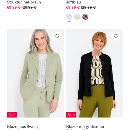
Struktur, hellbraun
softblau
69,99 €
129,99 €
69,99 €
129,99 €
Sale
Sale
Blazer aus Sweat,
Blazer mit grafischer