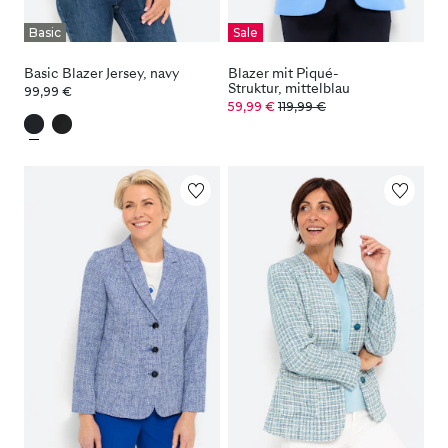
Basic
Sale
Basic Blazer Jersey, navy
Blazer mit Piqué-
Struktur, mittelblau
99,99 €
59,99 €
119,99 €