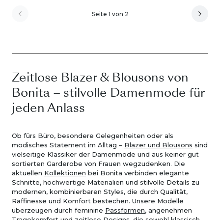
Seite 1 von 2
Zeitlose Blazer & Blousons von
Bonita – stilvolle Damenmode für
jeden Anlass
Ob fürs Büro, besondere Gelegenheiten oder als
modisches Statement im Alltag –
Blazer und Blousons
sind
vielseitige Klassiker der Damenmode und aus keiner gut
sortierten Garderobe von Frauen wegzudenken. Die
aktuellen
Kollektionen
bei Bonita verbinden elegante
Schnitte, hochwertige Materialien und stilvolle Details zu
modernen, kombinierbaren Styles, die durch Qualität,
Raffinesse und Komfort bestechen. Unsere Modelle
überzeugen durch feminine
Passformen
, angenehmen
Tragekomfort und zeitlose Designs, die sowohl klassisch