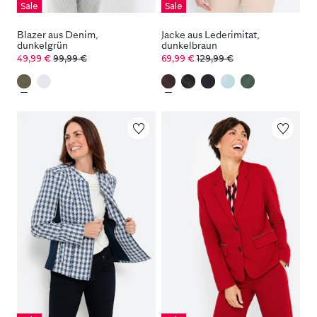
Sale
Sale
Blazer aus Denim,
Jacke aus Lederimitat,
dunkelgrün
dunkelbraun
49,99 €
99,99 €
69,99 €
129,99 €