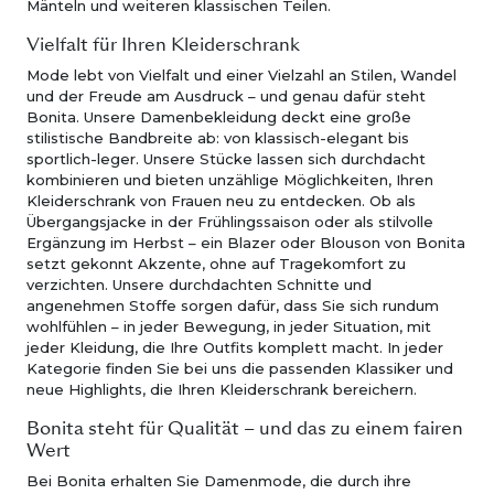
Mänteln und weiteren klassischen Teilen.
Vielfalt für Ihren Kleiderschrank
Mode lebt von Vielfalt und einer Vielzahl an Stilen, Wandel
und der Freude am Ausdruck – und genau dafür steht
Bonita. Unsere Damenbekleidung deckt eine große
stilistische Bandbreite ab: von klassisch-elegant bis
sportlich-leger. Unsere Stücke lassen sich durchdacht
kombinieren und bieten unzählige Möglichkeiten, Ihren
Kleiderschrank von Frauen neu zu entdecken. Ob als
Übergangsjacke in der Frühlingssaison oder als stilvolle
Ergänzung im Herbst – ein Blazer oder Blouson von Bonita
setzt gekonnt Akzente, ohne auf Tragekomfort zu
verzichten. Unsere durchdachten Schnitte und
angenehmen Stoffe sorgen dafür, dass Sie sich rundum
wohlfühlen – in jeder Bewegung, in jeder Situation, mit
jeder Kleidung, die Ihre Outfits komplett macht. In jeder
Kategorie finden Sie bei uns die passenden Klassiker und
neue Highlights, die Ihren Kleiderschrank bereichern.
Bonita steht für Qualität – und das zu einem fairen
Wert
Bei Bonita erhalten Sie Damenmode, die durch ihre