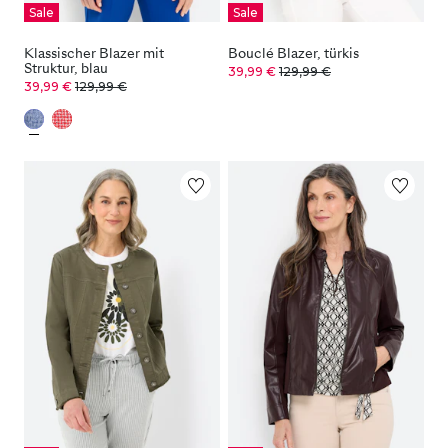
Sale
Sale
Klassischer Blazer mit
Bouclé Blazer, türkis
Struktur, blau
39,99 €
129,99 €
39,99 €
129,99 €