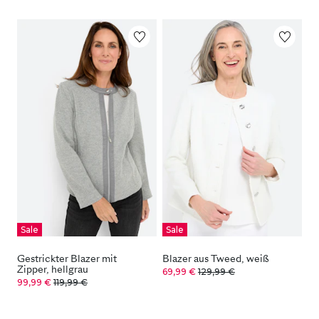
Sale
Sale
Gestrickter Blazer mit
Blazer aus Tweed, weiß
Zipper, hellgrau
69,99 €
129,99 €
99,99 €
119,99 €