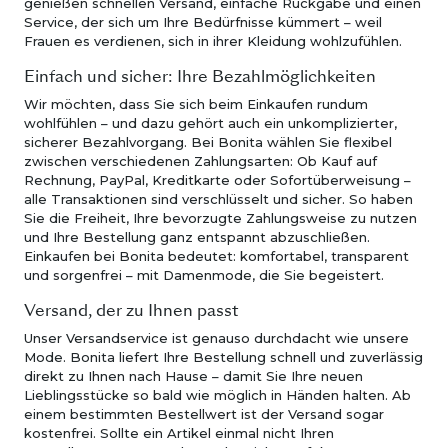
genießen schnellen Versand, einfache Rückgabe und einen
Service, der sich um Ihre Bedürfnisse kümmert – weil
Frauen es verdienen, sich in ihrer Kleidung wohlzufühlen.
Einfach und sicher: Ihre Bezahlmöglichkeiten
Wir möchten, dass Sie sich beim Einkaufen rundum
wohlfühlen – und dazu gehört auch ein unkomplizierter,
sicherer Bezahlvorgang. Bei Bonita wählen Sie flexibel
zwischen verschiedenen Zahlungsarten: Ob Kauf auf
Rechnung, PayPal, Kreditkarte oder Sofortüberweisung –
alle Transaktionen sind verschlüsselt und sicher. So haben
Sie die Freiheit, Ihre bevorzugte Zahlungsweise zu nutzen
und Ihre Bestellung ganz entspannt abzuschließen.
Einkaufen bei Bonita bedeutet: komfortabel, transparent
und sorgenfrei – mit Damenmode, die Sie begeistert.
Versand, der zu Ihnen passt
Unser Versandservice ist genauso durchdacht wie unsere
Mode. Bonita liefert Ihre Bestellung schnell und zuverlässig
direkt zu Ihnen nach Hause – damit Sie Ihre neuen
Lieblingsstücke so bald wie möglich in Händen halten. Ab
einem bestimmten Bestellwert ist der Versand sogar
kostenfrei. Sollte ein Artikel einmal nicht Ihren