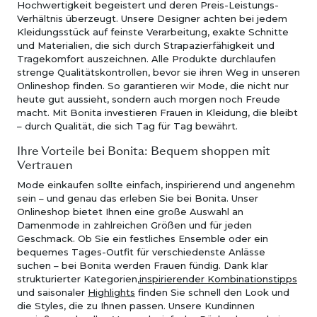
Hochwertigkeit begeistert und deren Preis-Leistungs-
Verhältnis überzeugt. Unsere Designer achten bei jedem
Kleidungsstück auf feinste Verarbeitung, exakte Schnitte
und Materialien, die sich durch Strapazierfähigkeit und
Tragekomfort auszeichnen. Alle Produkte durchlaufen
strenge Qualitätskontrollen, bevor sie ihren Weg in unseren
Onlineshop finden. So garantieren wir Mode, die nicht nur
heute gut aussieht, sondern auch morgen noch Freude
macht. Mit Bonita investieren Frauen in Kleidung, die bleibt
– durch Qualität, die sich Tag für Tag bewährt.
Ihre Vorteile bei Bonita: Bequem shoppen mit
Vertrauen
Mode einkaufen sollte einfach, inspirierend und angenehm
sein – und genau das erleben Sie bei Bonita. Unser
Onlineshop bietet Ihnen eine große Auswahl an
Damenmode in zahlreichen Größen und für jeden
Geschmack. Ob Sie ein festliches Ensemble oder ein
bequemes Tages-Outfit für verschiedenste Anlässe
suchen – bei Bonita werden Frauen fündig. Dank klar
strukturierter Kategorien,
inspirierender Kombinationstipps
und saisonaler
Highlights
finden Sie schnell den Look und
die Styles, die zu Ihnen passen. Unsere Kundinnen