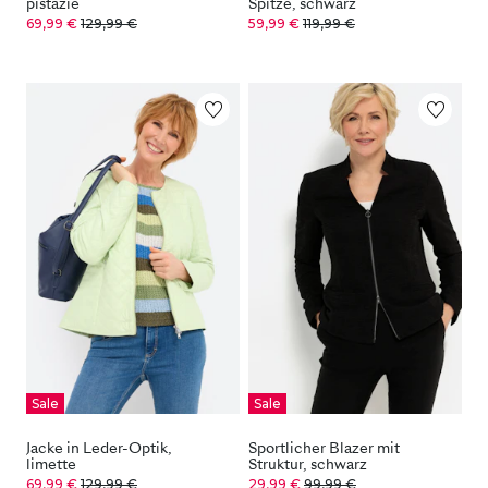
pistazie
Spitze, schwarz
69,99 €
129,99 €
59,99 €
119,99 €
Sale
Sale
Jacke in Leder-Optik,
Sportlicher Blazer mit
limette
Struktur, schwarz
69,99 €
129,99 €
29,99 €
99,99 €