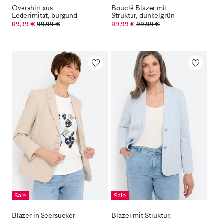
Overshirt aus
Bouclé Blazer mit
Lederimitat, burgund
Struktur, dunkelgrün
89,99 €
99,99 €
89,99 €
99,99 €
Sale
Sale
Blazer in Seersucker-
Blazer mit Struktur,