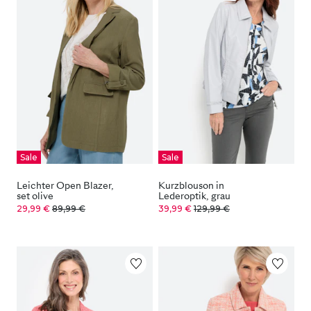
Sale
Sale
Leichter Open Blazer,
Kurzblouson in
set olive
Lederoptik, grau
29,99 €
89,99 €
39,99 €
129,99 €