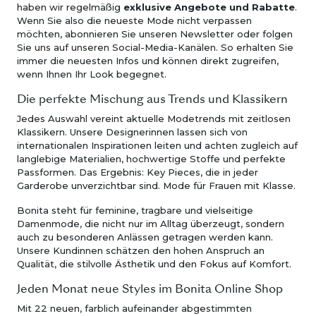
haben wir regelmäßig
exklusive Angebote und Rabatte
.
Wenn Sie also die neueste Mode nicht verpassen
möchten, abonnieren Sie unseren Newsletter oder folgen
Sie uns auf unseren Social-Media-Kanälen. So erhalten Sie
immer die neuesten Infos und können direkt zugreifen,
wenn Ihnen Ihr Look begegnet.
Die perfekte Mischung aus Trends und Klassikern
Jedes Auswahl vereint aktuelle Modetrends mit zeitlosen
Klassikern. Unsere Designerinnen lassen sich von
internationalen Inspirationen leiten und achten zugleich auf
langlebige Materialien, hochwertige Stoffe und perfekte
Passformen. Das Ergebnis: Key Pieces, die in jeder
Garderobe unverzichtbar sind. Mode für Frauen mit Klasse.
Bonita steht für feminine, tragbare und vielseitige
Damenmode, die nicht nur im Alltag überzeugt, sondern
auch zu besonderen Anlässen getragen werden kann.
Unsere Kundinnen schätzen den hohen Anspruch an
Qualität, die stilvolle Ästhetik und den Fokus auf Komfort.
Jeden Monat neue Styles im Bonita Online Shop
Mit 22 neuen, farblich aufeinander abgestimmten