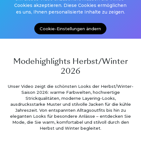
Cookies akzeptieren. Diese Cookies ermöglichen
es uns, Ihnen personalisierte Inhalte zu zeigen.
Cookie-Einstellungen ändern
Modehighlights Herbst/Winter
2026
Unser Video zeigt die schönsten Looks der Herbst/Winter-
Saison 2026: warme Farbwelten, hochwertige
Strickqualitäten, moderne Layering-Looks,
ausdrucksstarke Muster und stilvolle Jacken für die kühle
Jahreszeit. Von entspannten Alltagsoutfits bis hin zu
eleganten Looks für besondere Anlässe – entdecken Sie
Mode, die Sie warm, komfortabel und stilvoll durch den
Herbst und Winter begleitet.