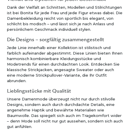
Dank der Vielfalt an Schnitten, Modellen und Stilrichtungen
ist bei Bonita für jede Frau und jede Figur etwas dabei. Die
Damenbekleidung reicht von sportlich bis elegant, von
schlicht bis modisch – und lässt sich je nach Anlass und
persönlichem Geschmack individuell stylen.
Die Designs – sorgfältig zusammengestellt
Jede Linie innerhalb einer Kollektion ist stilistisch und
farblich aufeinander abgestimmt. Diese Linien bieten Ihnen
harmonisch kombinierbare Kleidungsstücke und
Modetrends für einen durchdachten Look. Entdecken Sie
klassische Strickjacken, angesagte Sweater oder auch
eine moderne Strickpullover-Variante, die Ihr Outfit
abrunden.
Lieblingsstücke mit Qualität
Unsere Damenmode überzeugt nicht nur durch stilvolle
Designs, sondern auch durch durchdachte Details, eine
angenehme Haptik und bewährte Materialien wie
Baumwolle. Das spiegelt sich auch im Tragekomfort wider
– denn Mode soll nicht nur gut aussehen, sondern sich auch
gut anfühlen.