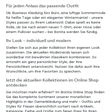
Für jeden Anlass das passende Outfit
Ob Business Kleidung fürs Büro, eine luftige Sommermode
für heiße Tage oder ein eleganter Wintermantel – unsere
Styles passen zu Ihrem Lebensstil. Dabei spielt es keine
Rolle, ob Sie nach einem neuen T-Shirt, einer Hose oder
einem Pullover suchen – bei Bonita werden Sie fündig.
Ihr Look – individuell und modern
Stellen Sie sich aus jeder Kollektion Ihren eigenen Look
zusammen. Die aktuellen Modetrends lassen sich
wunderbar mit bewährten Klassikern kombinieren. So
entsteht ein ganz persönlicher Style, der Ihre
Persönlichkeit unterstreicht. Nutzen Sie dafür auch Ihre
Wunschliste, um Ihre Favoriten zu speichern.
Jetzt die aktuellen Kollektionen im Online Shop
entdecken
Sie möchten mehr erfahren? Im Bonita Online Shop finden
Sie das komplette Sortiment unserer monatlichen
Highlights in der Damenkleidung und mehr – Outfits und
Styles für Frauen übersichtlich sortiert nach Artikeln,
Kategorie, Farbe und Größe zum fairen Preis für Ihren