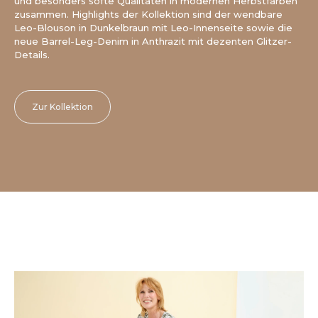
und besonders softe Qualitäten in modernen Herbstfarben
zusammen. Highlights der Kollektion sind der wendbare
Leo-Blouson in Dunkelbraun mit Leo-Innenseite sowie die
neue Barrel-Leg-Denim in Anthrazit mit dezenten Glitzer-
Details.
Zur Kollektion