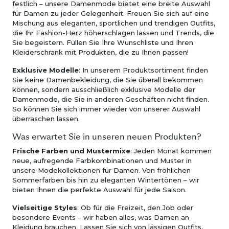
festlich – unsere Damenmode bietet eine breite Auswahl
für Damen zu jeder Gelegenheit. Freuen Sie sich auf eine
Mischung aus eleganten, sportlichen und trendigen Outfits,
die Ihr Fashion-Herz höherschlagen lassen und Trends, die
Sie begeistern. Füllen Sie Ihre Wunschliste und Ihren
Kleiderschrank mit Produkten, die zu Ihnen passen!
Exklusive Modelle
: In unserem Produktsortiment finden
Sie keine Damenbekleidung, die Sie überall bekommen
können, sondern ausschließlich exklusive Modelle der
Damenmode, die Sie in anderen Geschäften nicht finden.
So können Sie sich immer wieder von unserer Auswahl
überraschen lassen.
Was erwartet Sie in unseren neuen Produkten?
Frische Farben und Mustermixe
: Jeden Monat kommen
neue, aufregende Farbkombinationen und Muster in
unsere Modekollektionen für Damen. Von fröhlichen
Sommerfarben bis hin zu eleganten Wintertönen – wir
bieten Ihnen die perfekte Auswahl für jede Saison.
Vielseitige Styles
: Ob für die Freizeit, den Job oder
besondere Events – wir haben alles, was Damen an
Kleidung brauchen. Lassen Sie sich von lässigen Outfits,