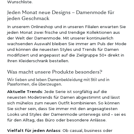
Wunschliste.
Jeden Monat neue Designs – Damenmode für
jeden Geschmack
In unserem Onlineshop und in unseren Filialen erwarten Sie
jeden Monat zwei frische und trendige Kollektionen aus
der Welt der Damenmode. Mit unserer kontinuierlich
wachsenden Auswahl bleiben Sie immer am Puls der Mode
und können die neuesten Styles und Trends für Damen
modifiziert und angepasst auf die Zielgruppe 50+ direkt in
Ihren Kleiderschrank bestellen.
Was macht unsere Produkte besonders?
Wir lieben und leben Damenbekleidung mit Stil und in
Passformen, die überzeugen.
Aktuelle Trends
: Jede Serie ist sorgfältig auf die
neuesten Modetrends für Damen abgestimmt und lässt
sich mühelos zum neuen Outfit kombinieren. So können
Sie sicher sein, dass Sie immer mit den angesagtesten
Looks und Styles der Damenmode unterwegs sind – sei es
für den Alltag, das Büro oder besondere Anlässe.
Vielfalt für jeden Anlass
: Ob casual, business oder