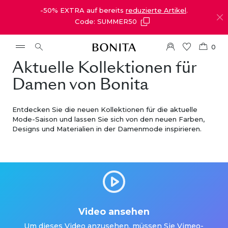
-50% EXTRA auf bereits
reduzierte Artikel
.
Code: SUMMER50
0
Aktuelle Kollektionen für
Damen von Bonita
Entdecken Sie die neuen Kollektionen für die aktuelle
Mode-Saison und lassen Sie sich von den neuen Farben,
Designs und Materialien in der Damenmode inspirieren.
Video ansehen
Um dieses Video anzusehen, müssen Sie Vimeo-