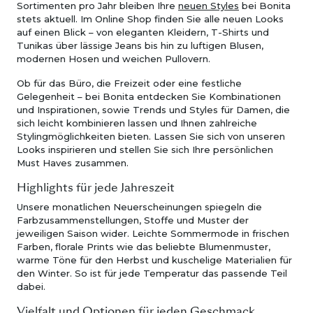
Sortimenten pro Jahr bleiben Ihre
neuen Styles
bei Bonita
stets aktuell. Im Online Shop finden Sie alle neuen Looks
auf einen Blick – von eleganten Kleidern, T-Shirts und
Tunikas über lässige Jeans bis hin zu luftigen Blusen,
modernen Hosen und weichen Pullovern.
Ob für das Büro, die Freizeit oder eine festliche
Gelegenheit – bei Bonita entdecken Sie Kombinationen
und Inspirationen, sowie Trends und Styles für Damen, die
sich leicht kombinieren lassen und Ihnen zahlreiche
Stylingmöglichkeiten bieten. Lassen Sie sich von unseren
Looks inspirieren und stellen Sie sich Ihre persönlichen
Must Haves zusammen.
Highlights für jede Jahreszeit
Unsere monatlichen Neuerscheinungen spiegeln die
Farbzusammenstellungen, Stoffe und Muster der
jeweiligen Saison wider. Leichte Sommermode in frischen
Farben, florale Prints wie das beliebte Blumenmuster,
warme Töne für den Herbst und kuschelige Materialien für
den Winter. So ist für jede Temperatur das passende Teil
dabei.
Vielfalt und Optionen für jeden Geschmack