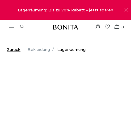
Lagerräumung: Bis zu 70% Rabatt –
jetzt sparen
0
Zurück
Bekleidung
Lagerräumung