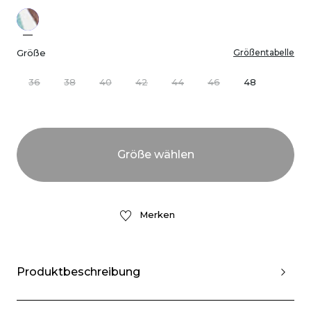
Größe
Größentabelle
36
38
40
42
44
46
48
Merken
Produktbeschreibung