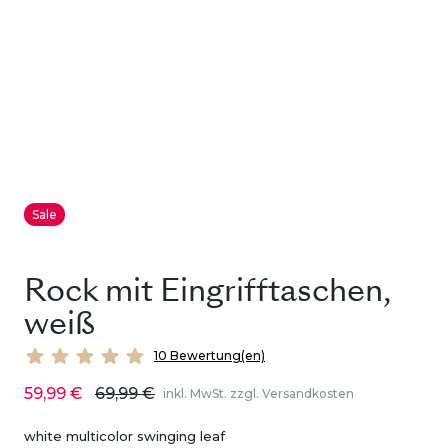
Sale
Rock mit Eingrifftaschen,
weiß
10 Bewertung(en)
59,99 €
69,99 €
inkl. MwSt. zzgl. Versandkosten
white multicolor swinging leaf