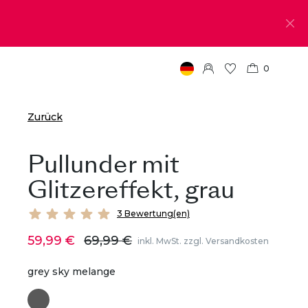
0
Zurück
Pullunder mit
Glitzereffekt, grau
3 Bewertung(en)
59,99 €
69,99 €
inkl. MwSt. zzgl. Versandkosten
grey sky melange