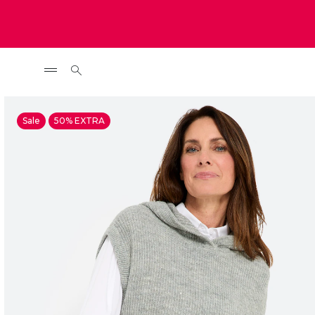
Sale
50% EXTRA