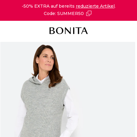
-50% EXTRA auf bereits
reduzierte Artikel
.
Code: SUMMER50