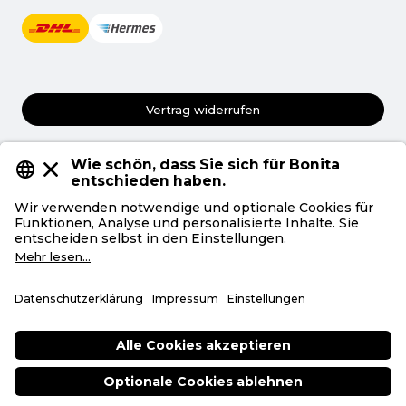
Vertrag widerrufen
AGB
Datenschutz
Privatsphäre
Impressum
Deutsch