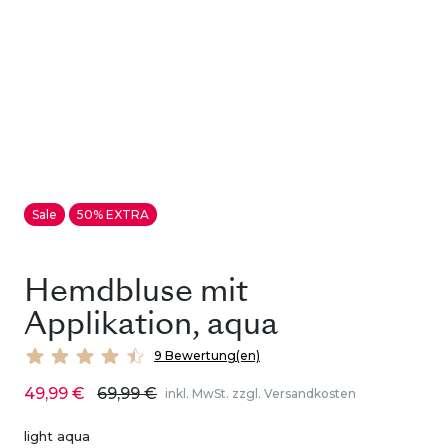
Sale
50% EXTRA
Hemdbluse mit
Applikation, aqua
9 Bewertung(en)
49,99 €
69,99 €
inkl. MwSt. zzgl. Versandkosten
light aqua