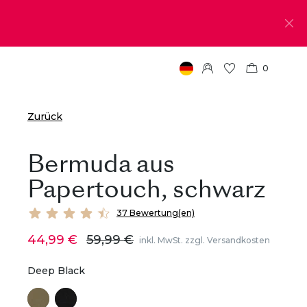
0
Zurück
Bermuda aus
Papertouch, schwarz
37 Bewertung(en)
44,99 €
59,99 €
inkl. MwSt. zzgl. Versandkosten
Deep Black