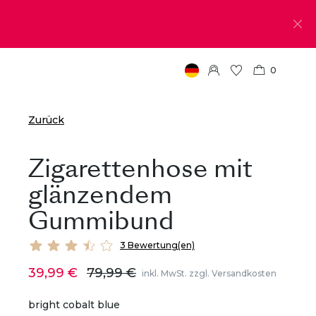
0
Zurück
Zigarettenhose mit
glänzendem
Gummibund
3 Bewertung(en)
39,99 €
79,99 €
inkl. MwSt. zzgl. Versandkosten
bright cobalt blue