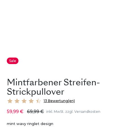
Sale
Mintfarbener Streifen-
Strickpullover
13 Bewertung(en)
59,99 €
69,99 €
inkl. MwSt. zzgl. Versandkosten
mint wavy ringlet design