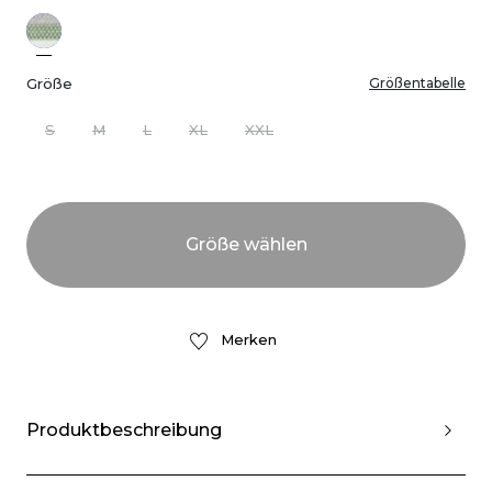
Größe
Größentabelle
S
M
L
XL
XXL
Merken
Produktbeschreibung