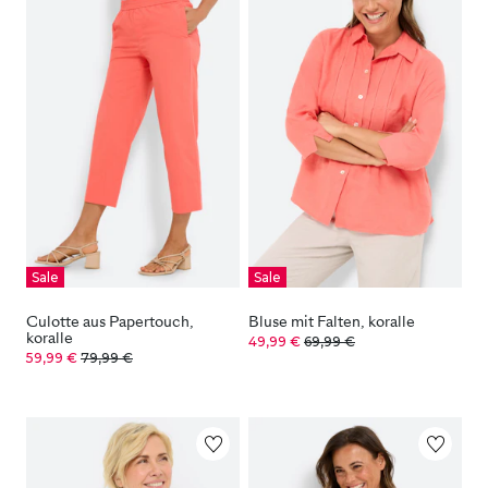
Sale
Sale
Culotte aus Papertouch,
Bluse mit Falten, koralle
koralle
49,99 €
69,99 €
59,99 €
79,99 €