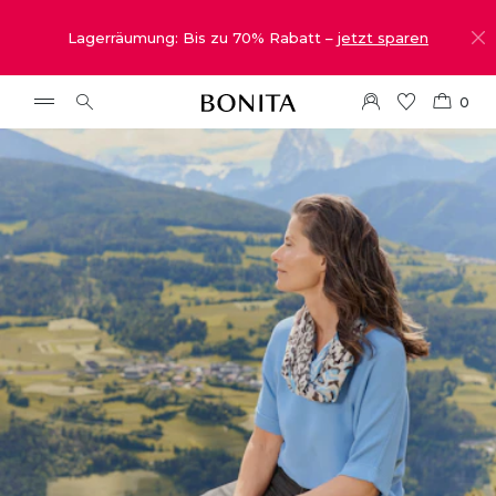
Lagerräumung: Bis zu 70% Rabatt –
jetzt sparen
0