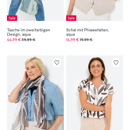
Sale
Sale
Tasche im zweifarbigen
Schal mit Plisseefalten,
Design, aqua
aqua
44,99 €
59,99 €
14,99 €
19,99 €