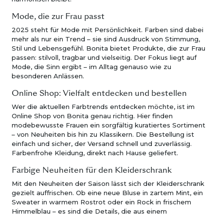
Mode, die zur Frau passt
2025 steht für Mode mit Persönlichkeit. Farben sind dabei
mehr als nur ein Trend – sie sind Ausdruck von Stimmung,
Stil und Lebensgefühl. Bonita bietet Produkte, die zur Frau
passen: stilvoll, tragbar und vielseitig. Der Fokus liegt auf
Mode, die Sinn ergibt – im Alltag genauso wie zu
besonderen Anlässen.
Online Shop: Vielfalt entdecken und bestellen
Wer die aktuellen Farbtrends entdecken möchte, ist im
Online Shop von Bonita genau richtig. Hier finden
modebewusste Frauen ein sorgfältig kuratiertes Sortiment
– von Neuheiten bis hin zu Klassikern. Die Bestellung ist
einfach und sicher, der Versand schnell und zuverlässig.
Farbenfrohe Kleidung, direkt nach Hause geliefert.
Farbige Neuheiten für den Kleiderschrank
Mit den Neuheiten der Saison lässt sich der Kleiderschrank
gezielt auffrischen. Ob eine neue Bluse in zartem Mint, ein
Sweater in warmem Rostrot oder ein Rock in frischem
Himmelblau – es sind die Details, die aus einem