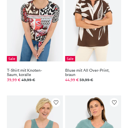
Sale
Sale
T-Shirt mit Knoten-
Bluse mit All Over-Print,
Saum, koralle
braun
39,99 €
49,99 €
44,99 €
59,99 €