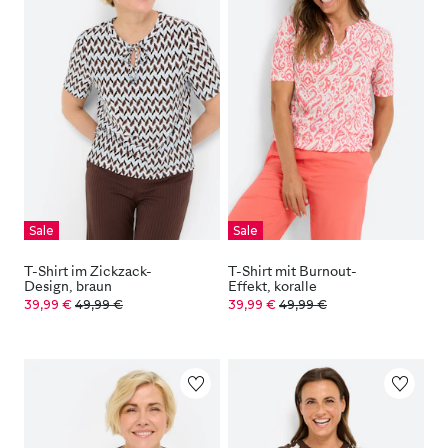
Sale
Sale
T-Shirt im Zickzack-
T-Shirt mit Burnout-
Design, braun
Effekt, koralle
39,99 €
49,99 €
39,99 €
49,99 €