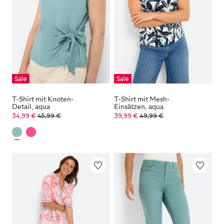
Sale
Sale
T-Shirt mit Knoten-
T-Shirt mit Mesh-
Detail, aqua
Einsätzen, aqua
34,99 €
45,99 €
39,99 €
49,99 €