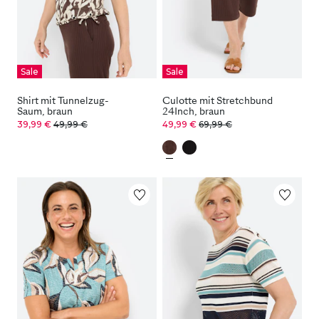
Sale
Sale
Shirt mit Tunnelzug-
Culotte mit Stretchbund
Saum, braun
24Inch, braun
39,99 €
49,99 €
49,99 €
69,99 €