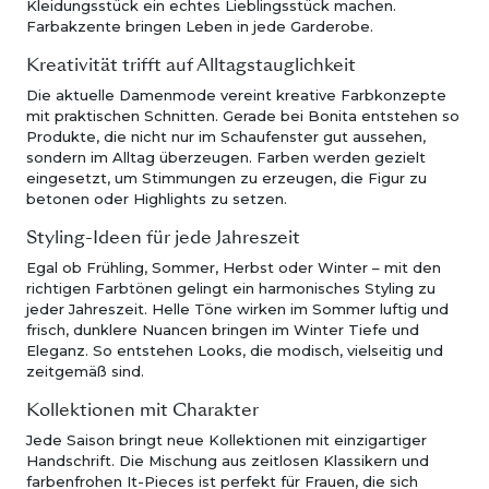
Kleidungsstück ein echtes Lieblingsstück machen.
Farbakzente bringen Leben in jede Garderobe.
Kreativität trifft auf Alltagstauglichkeit
Die aktuelle Damenmode vereint kreative Farbkonzepte
mit praktischen Schnitten. Gerade bei Bonita entstehen so
Produkte, die nicht nur im Schaufenster gut aussehen,
sondern im Alltag überzeugen. Farben werden gezielt
eingesetzt, um Stimmungen zu erzeugen, die Figur zu
betonen oder Highlights zu setzen.
Styling-Ideen für jede Jahreszeit
Egal ob Frühling, Sommer, Herbst oder Winter – mit den
richtigen Farbtönen gelingt ein harmonisches Styling zu
jeder Jahreszeit. Helle Töne wirken im Sommer luftig und
frisch, dunklere Nuancen bringen im Winter Tiefe und
Eleganz. So entstehen Looks, die modisch, vielseitig und
zeitgemäß sind.
Kollektionen mit Charakter
Jede Saison bringt neue Kollektionen mit einzigartiger
Handschrift. Die Mischung aus zeitlosen Klassikern und
farbenfrohen It-Pieces ist perfekt für Frauen, die sich