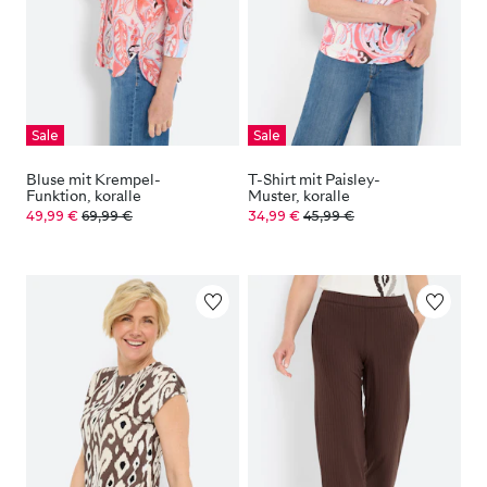
Sale
Sale
Bluse mit Krempel-
T-Shirt mit Paisley-
Funktion, koralle
Muster, koralle
49,99 €
69,99 €
34,99 €
45,99 €