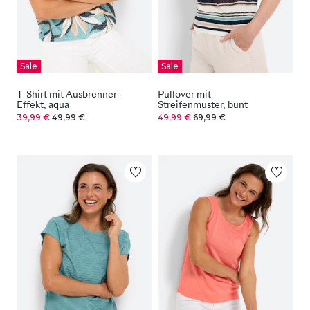
Sale
Sale
T-Shirt mit Ausbrenner-
Pullover mit
Effekt, aqua
Streifenmuster, bunt
39,99 €
49,99 €
49,99 €
69,99 €