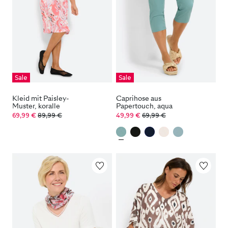
Sale
Sale
Kleid mit Paisley-
Caprihose aus
Muster, koralle
Papertouch, aqua
69,99 €
89,99 €
49,99 €
69,99 €