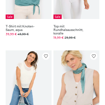
Sale
Sale
T-Shirt mit Knoten-
Top mit
Saum, aqua
Rundhalsausschnitt,
koralle
39,99 €
49,99 €
19,99 €
29,99 €