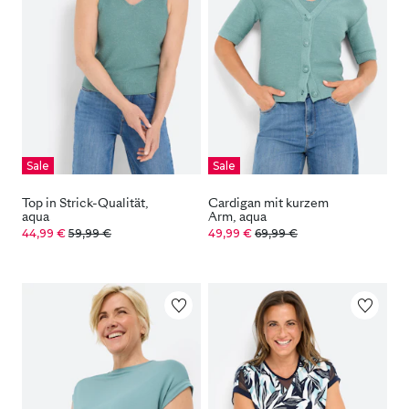
Sale
Sale
Top in Strick-Qualität,
Cardigan mit kurzem
aqua
Arm, aqua
44,99 €
59,99 €
49,99 €
69,99 €