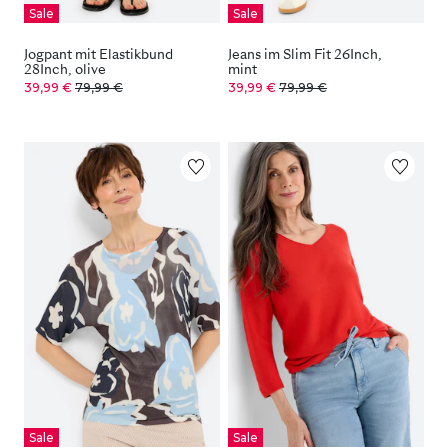
Sale
Sale
Jogpant mit Elastikbund
Jeans im Slim Fit 26Inch,
28Inch, olive
mint
39,99 €
79,99 €
39,99 €
79,99 €
Sale
Sale