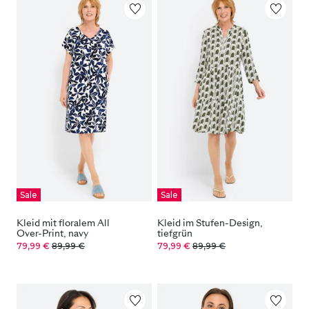
Sale
Sale
Kleid mit floralem All
Kleid im Stufen-Design,
Over-Print, navy
tiefgrün
79,99 €
89,99 €
79,99 €
89,99 €