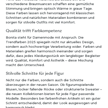
verschiedene Braunnuancen schaffen eine gemütliche
Stimmung und bringen optisch Wärme in graue Tage.
Diese Farben lassen sich hervorragend mit klassischen
Schnitten und natürlichen Materialien kombinieren und
sorgen für stilvolle Outfits mit viel Komfort.
Qualität trifft Farbkompetenz
Bonita steht für Damenmode mit Anspruch. Die
Trendfarben 2025 spiegeln nicht nur aktuelles Design,
sondern auch hochwertige Verarbeitung wider. Farben und
Materialien greifen harmonisch ineinander und sorgen
dafür, dass jedes Kleidungsstück ein langlebiger Begleiter
wird. Qualität, Komfort und Ästhetik – diese Mischung
macht den Unterschied.
Stilvolle Schnitte für jede Figur
Nicht nur die Farben, sondern auch die Schnitte
überzeugen in der neuen Saison. Ob figurumspielende
Blusen, locker fallende Röcke oder strukturierte Sweater –
die neuen Kollektionen bieten für jede Figur passende
Modelle. Besonders bei farbenfrohen Artikeln ist ein guter
Schnitt entscheidend, damit der Look ausgewogen und
harmonisch bleibt.