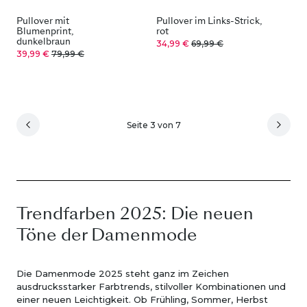
Pullover mit
Pullover im Links-Strick,
Blumenprint,
rot
dunkelbraun
34,99 €
69,99 €
39,99 €
79,99 €
Seite 3 von 7
Trendfarben 2025: Die neuen
Töne der Damenmode
Die Damenmode 2025 steht ganz im Zeichen
ausdrucksstarker Farbtrends, stilvoller Kombinationen und
einer neuen Leichtigkeit. Ob Frühling, Sommer, Herbst