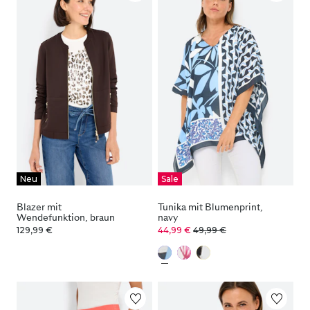
Neu
Sale
Blazer mit
Tunika mit Blumenprint,
Wendefunktion, braun
navy
129,99 €
44,99 €
49,99 €