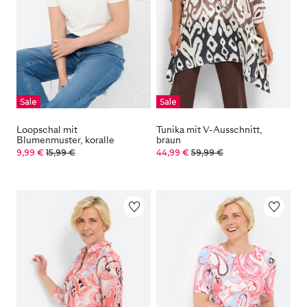
Sale
Sale
Loopschal mit
Tunika mit V-Ausschnitt,
Blumenmuster, koralle
braun
9,99 €
15,99 €
44,99 €
59,99 €