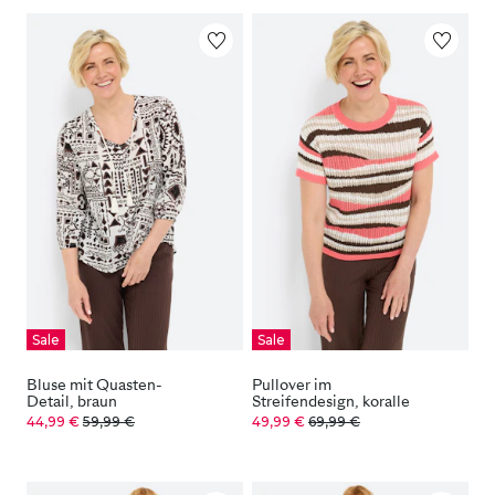
Sale
Sale
Bluse mit Quasten-
Pullover im
Detail, braun
Streifendesign, koralle
44,99 €
59,99 €
49,99 €
69,99 €