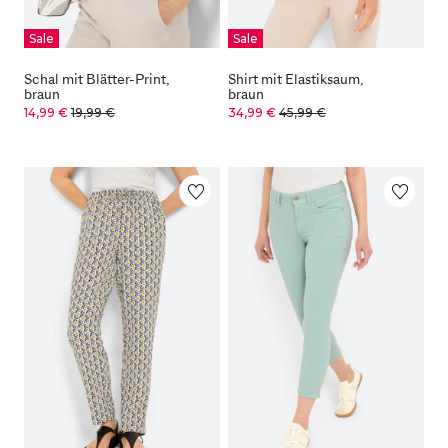
Sale
Sale
Schal mit Blätter-Print,
Shirt mit Elastiksaum,
braun
braun
14,99 €
19,99 €
34,99 €
45,99 €