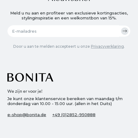
Meld u nu aan en profiteer van exclusieve kortingsacties,
stylinginspiratie en een welkomstbon van 15%.
Door u aan te melden accepteert u onze
Privacyverklaring
.
We zijn er voor je!
Je kunt onze klantenservice bereiken van maandag t/m
donderdag van 10.00 - 15.00 uur. (allen in het Duits)
e-shop@bonita.de
+49 (0)2852-950888