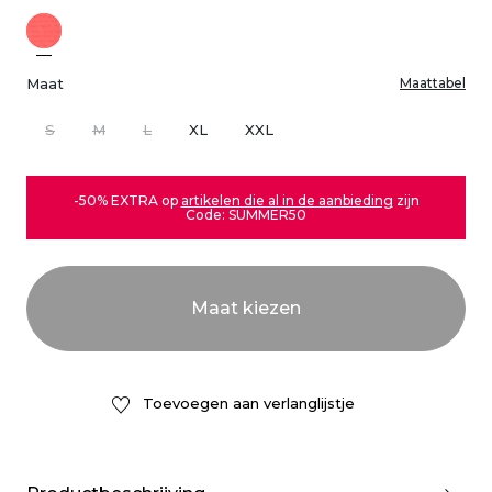
Maat
Maattabel
S
M
L
XL
XXL
-50% EXTRA op
artikelen die al in de aanbieding
zijn
Code: SUMMER50
Toevoegen aan verlanglijstje