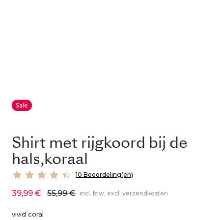
Sale
Shirt met rijgkoord bij de
hals,koraal
10 Beoordeling(en)
39,99 €
55,99 €
incl. btw, excl. verzendkosten
vivid coral