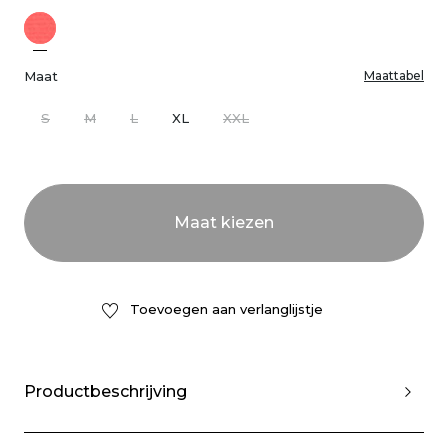
Maat
Maattabel
S
M
L
XL
XXL
Toevoegen aan verlanglijstje
Productbeschrijving