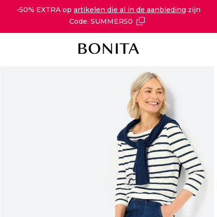
-50% EXTRA op
artikelen die al in de aanbieding
zijn
Code: SUMMER50