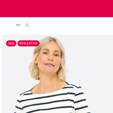
Sale
50% EXTRA