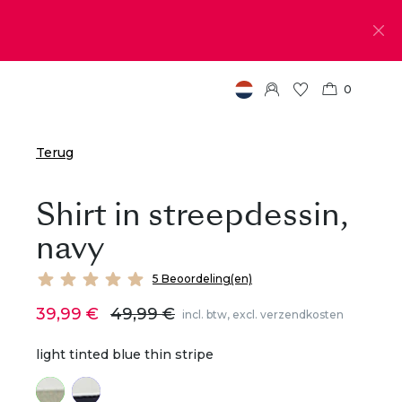
0
Terug
Shirt in streepdessin,
navy
5 Beoordeling(en)
39,99 €
49,99 €
incl. btw, excl. verzendkosten
light tinted blue thin stripe