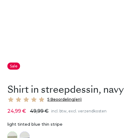
Sale
Shirt in streepdessin, navy
5 Beoordeling(en)
24,99 €
49,99 €
incl. btw, excl. verzendkosten
light tinted blue thin stripe