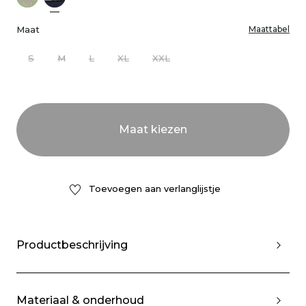
Maat
Maattabel
S
M
L
XL
XXL
Toevoegen aan verlanglijstje
Productbeschrijving
Materiaal & onderhoud