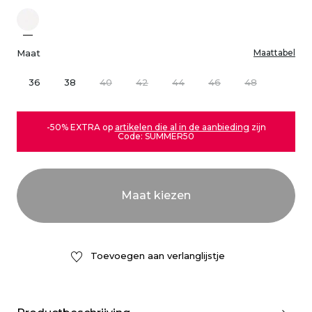
Maat
Maattabel
36
38
40
42
44
46
48
-50% EXTRA op
artikelen die al in de aanbieding
zijn
Code: SUMMER50
Toevoegen aan verlanglijstje