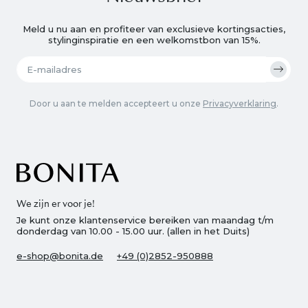
Meld u nu aan en profiteer van exclusieve kortingsacties,
stylinginspiratie en een welkomstbon van 15%.
Door u aan te melden accepteert u onze
Privacyverklaring
.
We zijn er voor je!
Je kunt onze klantenservice bereiken van maandag t/m
donderdag van 10.00 - 15.00 uur. (allen in het Duits)
e-shop@bonita.de
+49 (0)2852-950888