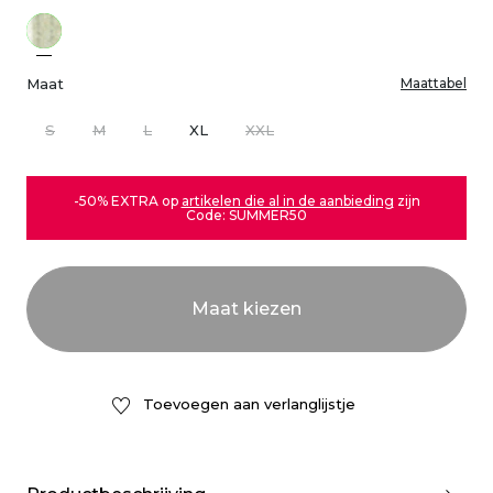
Maat
Maattabel
S
M
L
XL
XXL
-50% EXTRA op
artikelen die al in de aanbieding
zijn
Code: SUMMER50
Toevoegen aan verlanglijstje