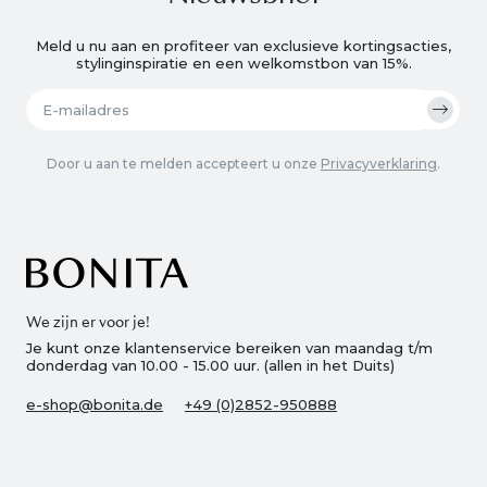
Meld u nu aan en profiteer van exclusieve kortingsacties,
stylinginspiratie en een welkomstbon van 15%.
Door u aan te melden accepteert u onze
Privacyverklaring
.
We zijn er voor je!
Je kunt onze klantenservice bereiken van maandag t/m
donderdag van 10.00 - 15.00 uur. (allen in het Duits)
e-shop@bonita.de
+49 (0)2852-950888