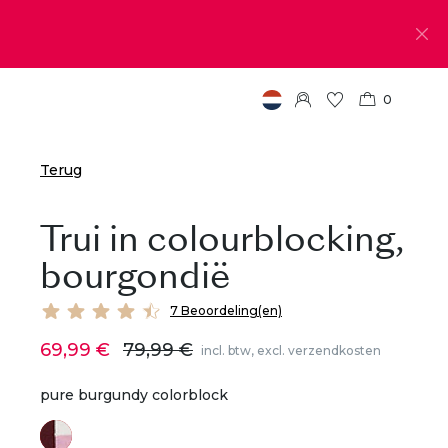
0
Terug
Trui in colourblocking,
bourgondië
7 Beoordeling(en)
69,99 €
79,99 €
incl. btw, excl. verzendkosten
pure burgundy colorblock