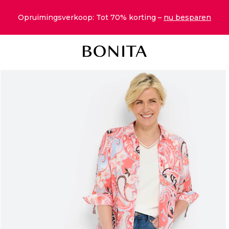
Opruimingsverkoop: Tot 70% korting –
nu besparen