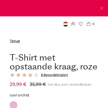
0
Terug
T-Shirt met
opstaande kraag, roze
8 Beoordeling(en)
29,99 €
35,99 €
incl. btw, excl. verzendkosten
cool orchid