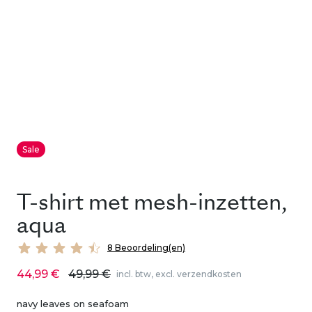
Sale
T-shirt met mesh-inzetten,
aqua
8 Beoordeling(en)
44,99 €
49,99 €
incl. btw, excl. verzendkosten
navy leaves on seafoam