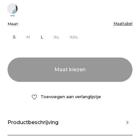
Maat
Maattabel
S
M
L
XL
XXL
Toevoegen aan verlanglijstje
Productbeschrijving