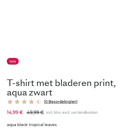
Sale
T-shirt met bladeren print,
aqua zwart
10 Beoordeling(en)
14,99 €
49,99 €
incl. btw, excl. verzendkosten
aqua black tropical leaves