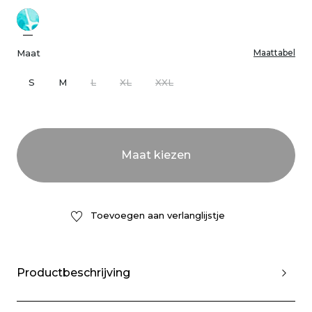
Maat
Maattabel
S
M
L
XL
XXL
Toevoegen aan verlanglijstje
Productbeschrijving