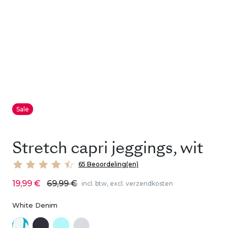
Sale
Stretch capri jeggings, wit
65 Beoordeling(en)
19,99 €
69,99 €
incl. btw, excl. verzendkosten
White Denim