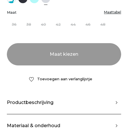
Maat
Maattabel
36
38
40
42
44
46
48
Toevoegen aan verlanglijstje
Productbeschrijving
Materiaal & onderhoud