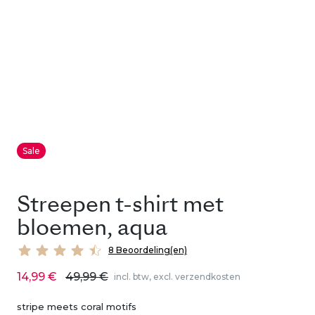
Sale
Streepen t-shirt met
bloemen, aqua
8 Beoordeling(en)
14,99 €
49,99 €
incl. btw, excl. verzendkosten
stripe meets coral motifs