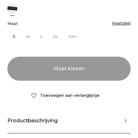
Maat
Maattabel
S
M
L
XL
XXL
Toevoegen aan verlanglijstje
Productbeschrijving