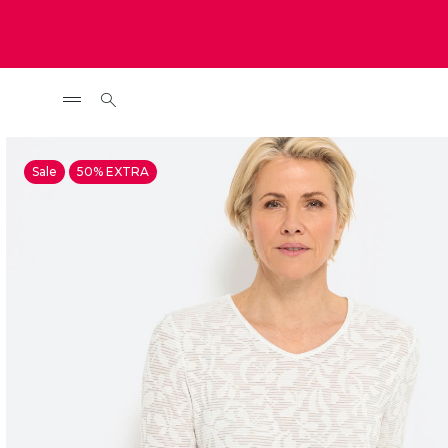
Sale
50% EXTRA