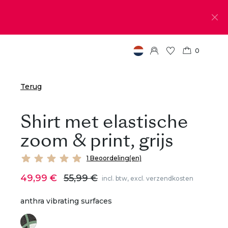
0
Terug
Shirt met elastische
zoom & print, grijs
1 Beoordeling(en)
49,99 €
55,99 €
incl. btw, excl. verzendkosten
anthra vibrating surfaces