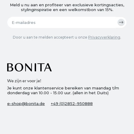
Meld u nu aan en profiteer van exclusieve kortingsacties,
stylinginspiratie en een welkomstbon van 15%.
Door u aan te melden accepteert u onze
Privacyverklaring
.
We zijn er voor je!
Je kunt onze klantenservice bereiken van maandag t/m
donderdag van 10.00 - 15.00 uur. (allen in het Duits)
e-shop@bonita.de
+49 (0)2852-950888