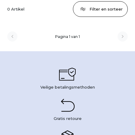
0
Artikel
Filter en sorteer
Pagina 1 van 1
Veilige betalingsmethoden
Gratis retoure