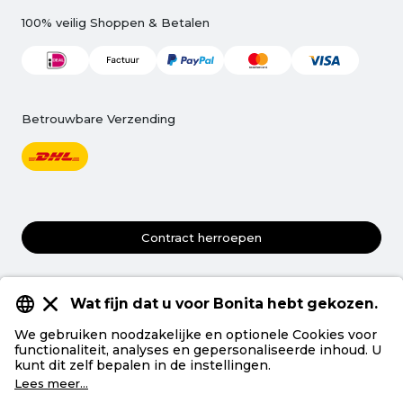
100% veilig Shoppen & Betalen
Betrouwbare Verzending
Contract herroepen
Algemene voorwaarden
Gegevensbescherming