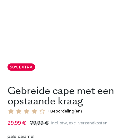
50% EXTRA
Gebreide cape met een
opstaande kraag
1 Beoordeling(en)
29,99 €
79,99 €
incl. btw, excl. verzendkosten
pale caramel