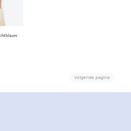
ichtblauw
Volgende pagina