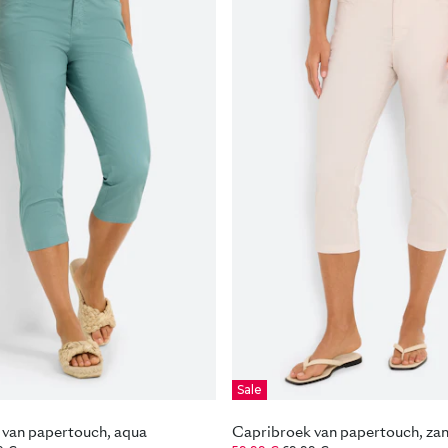
Sale
 van papertouch, aqua
Capribroek van papertouch, za