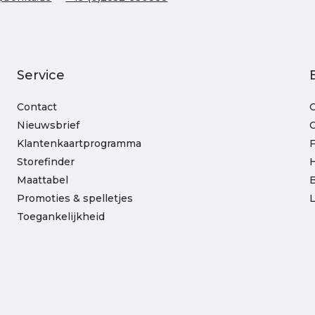
Service
Contact
O
Nieuwsbrief
C
Klantenkaartprogramma
Storefinder
Maattabel
B
Promoties & spelletjes
L
Toegankelijkheid