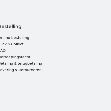
Bestelling
nline bestelling
lick & Collect
FAQ
Herroepingsrecht
etaling & terugbetaling
evering & Retourneren