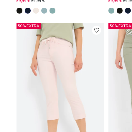
59,99 €
69,99 €
59,99 €
69,9
50% EXTRA
50% EXTRA