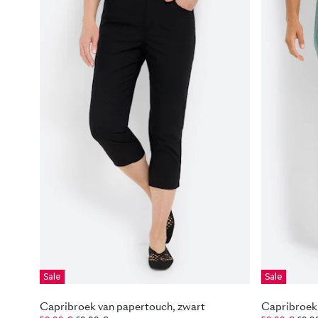
Sale
Sale
Capribroek van papertouch, zwart
Capribroek