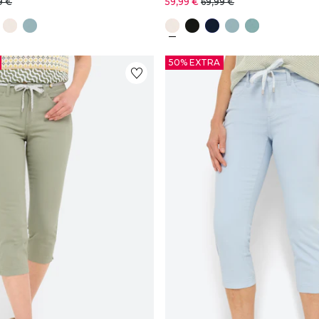
9 €
59,99 €
69,99 €
50% EXTRA