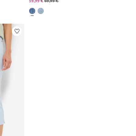
59,99 €
69,99 €