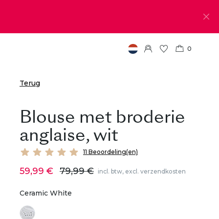
0
Terug
Blouse met broderie
anglaise, wit
11 Beoordeling(en)
59,99 €
79,99 €
incl. btw, excl. verzendkosten
Ceramic White