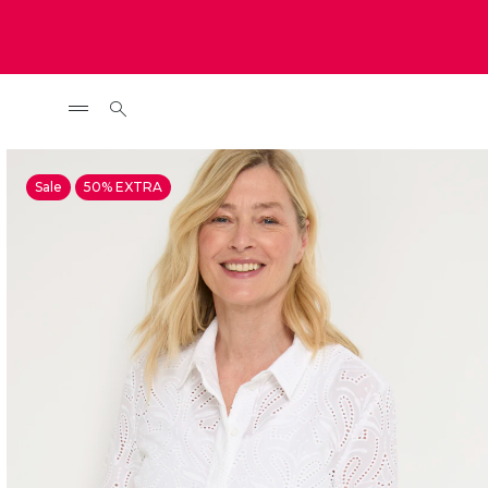
Sale
50% EXTRA