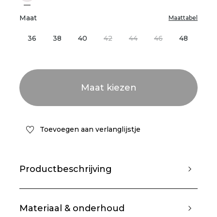
Maat
Maattabel
36
38
40
42
44
46
48
Toevoegen aan verlanglijstje
Productbeschrijving
Materiaal & onderhoud