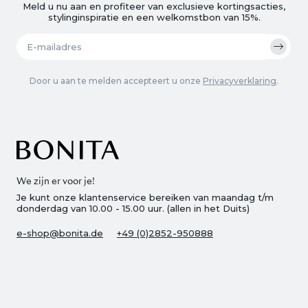
Meld u nu aan en profiteer van exclusieve kortingsacties,
stylinginspiratie en een welkomstbon van 15%.
Door u aan te melden accepteert u onze
Privacyverklaring
.
We zijn er voor je!
Je kunt onze klantenservice bereiken van maandag t/m
donderdag van 10.00 - 15.00 uur. (allen in het Duits)
e-shop@bonita.de
+49 (0)2852-950888