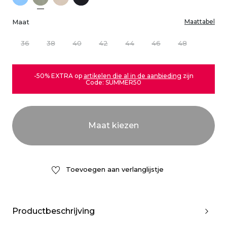
Maat
Maattabel
36
38
40
42
44
46
48
-50% EXTRA op
artikelen die al in de aanbieding
zijn
Code: SUMMER50
Toevoegen aan verlanglijstje
Productbeschrijving