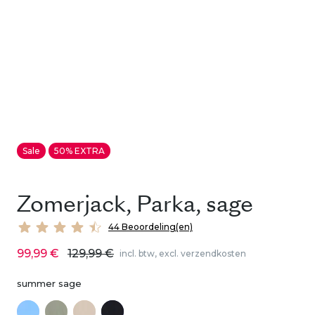
Sale
50% EXTRA
Zomerjack, Parka, sage
44 Beoordeling(en)
99,99 €
129,99 €
incl. btw, excl. verzendkosten
summer sage