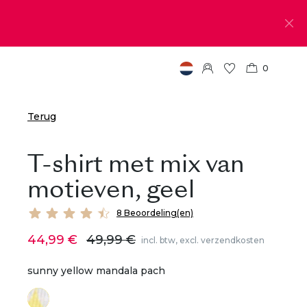
0
Terug
T-shirt met mix van
motieven, geel
8 Beoordeling(en)
44,99 €
49,99 €
incl. btw, excl. verzendkosten
sunny yellow mandala pach