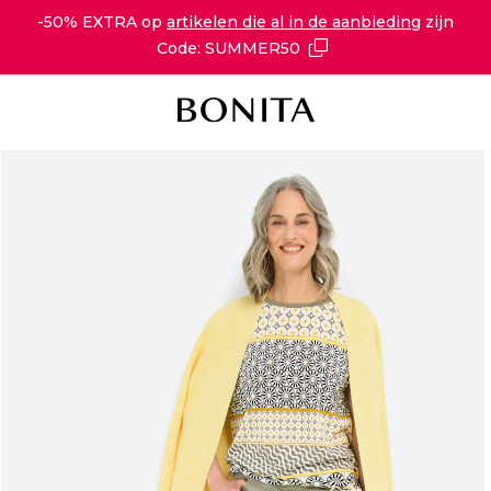
-50% EXTRA op
artikelen die al in de aanbieding
zijn
Code: SUMMER50