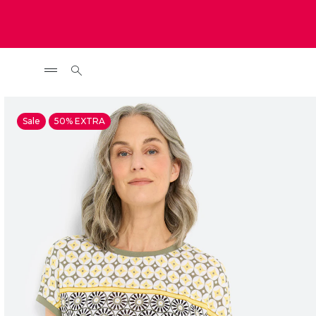
Sale
50% EXTRA