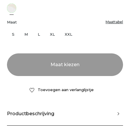
Maat
Maattabel
S
M
L
XL
XXL
Toevoegen aan verlanglijstje
Productbeschrijving