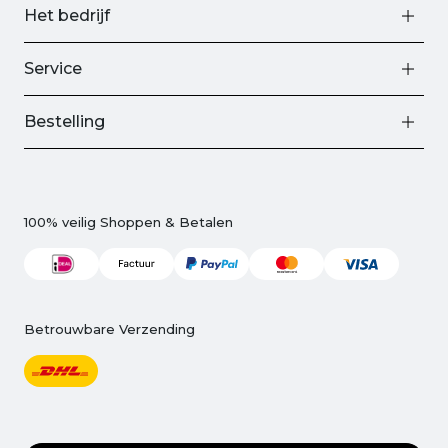
Het bedrijf
Service
Bestelling
100% veilig Shoppen & Betalen
Betrouwbare Verzending