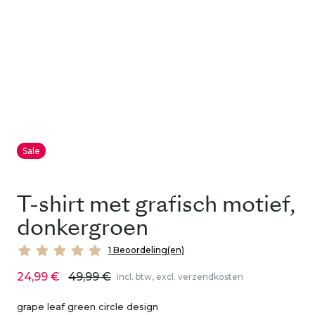
Sale
T-shirt met grafisch motief,
donkergroen
1 Beoordeling(en)
24,99 €
49,99 €
incl. btw, excl. verzendkosten
grape leaf green circle design