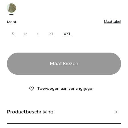
Maat
Maattabel
S
M
L
XL
XXL
Toevoegen aan verlanglijstje
Productbeschrijving