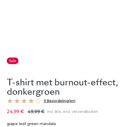
Sale
T-shirt met burnout-effect,
donkergroen
9 Beoordeling(en)
24,99 €
49,99 €
incl. btw, excl. verzendkosten
grape leaf green mandala