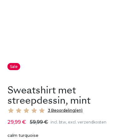
Sale
Sweatshirt met
streepdessin, mint
3 Beoordeling(en)
29,99 €
59,99 €
incl. btw, excl. verzendkosten
calm turquoise