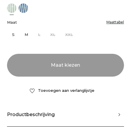
Maat
Maattabel
S
M
L
XL
XXL
Toevoegen aan verlanglijstje
Productbeschrijving