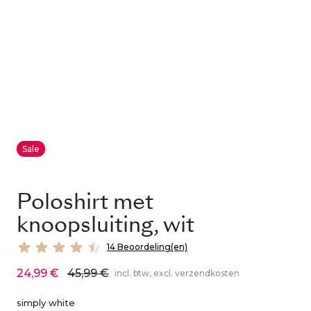
Sale
Poloshirt met
knoopsluiting, wit
14 Beoordeling(en)
24,99 €
45,99 €
incl. btw, excl. verzendkosten
simply white