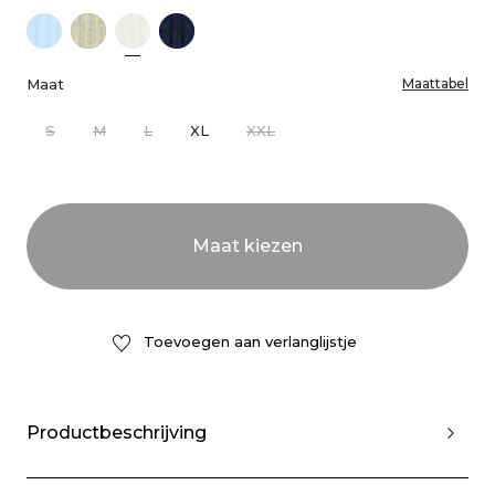
Maat
Maattabel
S
M
L
XL
XXL
Toevoegen aan verlanglijstje
Productbeschrijving