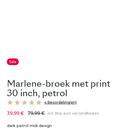
Sale
Marlene-broek met print
30 inch, petrol
4 Beoordeling(en)
39,99 €
79,99 €
incl. btw, excl. verzendkosten
dark petrol midi design