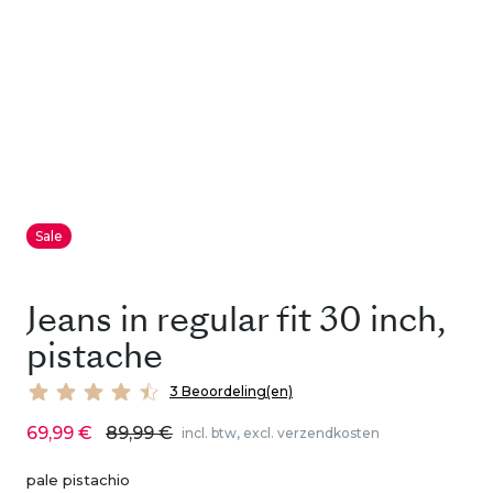
Sale
Jeans in regular fit 30 inch,
pistache
3 Beoordeling(en)
69,99 €
89,99 €
incl. btw, excl. verzendkosten
pale pistachio