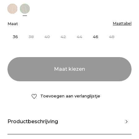
Maat
Maattabel
36
38
40
42
44
46
48
Toevoegen aan verlanglijstje
Productbeschrijving