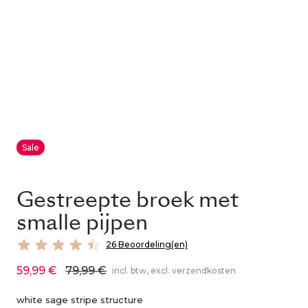
Sale
Gestreepte broek met
smalle pijpen
26 Beoordeling(en)
59,99 €
79,99 €
incl. btw, excl. verzendkosten
white sage stripe structure