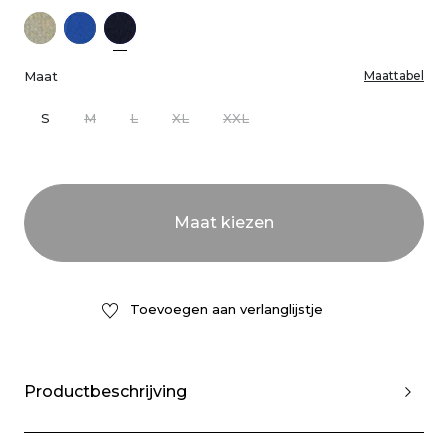
Maat
Maattabel
S
M
L
XL
XXL
Toevoegen aan verlanglijstje
Productbeschrijving