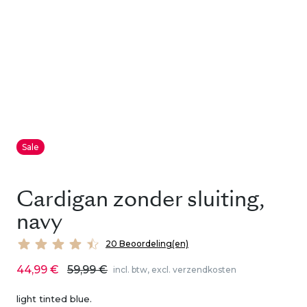
Sale
Cardigan zonder sluiting,
navy
20 Beoordeling(en)
44,99 €
59,99 €
incl. btw, excl. verzendkosten
light tinted blue.