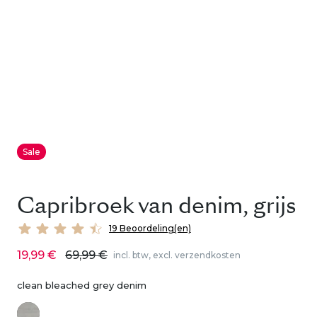
Sale
Capribroek van denim, grijs
19 Beoordeling(en)
19,99 €
69,99 €
incl. btw, excl. verzendkosten
clean bleached grey denim