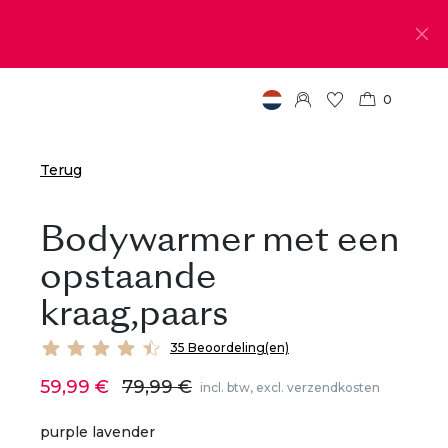
0
Terug
Bodywarmer met een
opstaande
kraag,paars
35 Beoordeling(en)
59,99 €
79,99 €
incl. btw, excl. verzendkosten
purple lavender