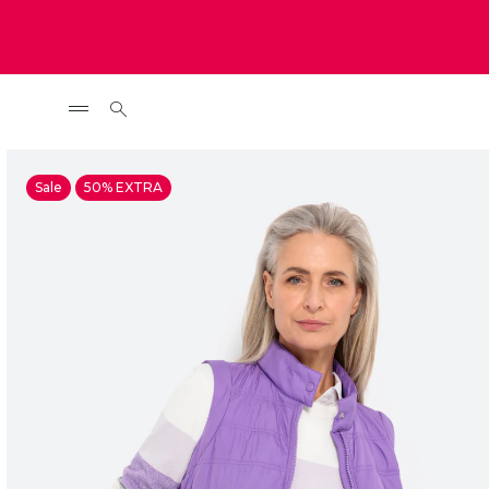
Sale
50% EXTRA