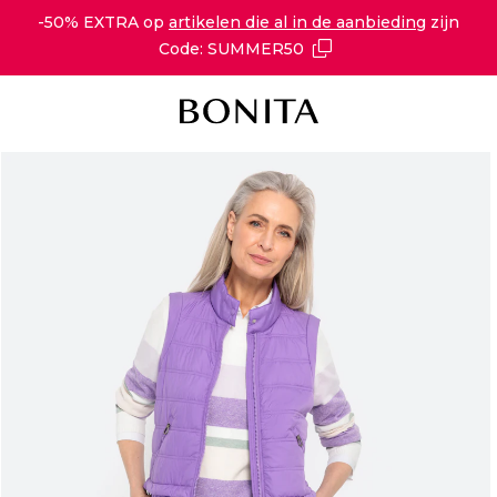
-50% EXTRA op
artikelen die al in de aanbieding
zijn
Code: SUMMER50