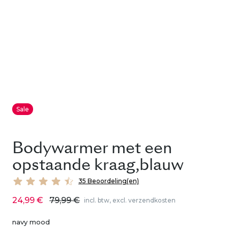
Sale
Bodywarmer met een
opstaande kraag,blauw
35 Beoordeling(en)
24,99 €
79,99 €
incl. btw, excl. verzendkosten
navy mood