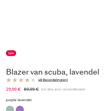
Sale
Blazer van scuba, lavendel
48 Beoordeling(en)
29,99 €
89,99 €
incl. btw, excl. verzendkosten
purple lavender