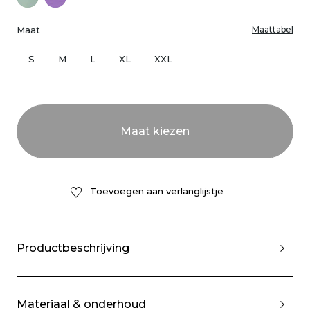
Maat
Maattabel
S
M
L
XL
XXL
Toevoegen aan verlanglijstje
Productbeschrijving
Materiaal & onderhoud