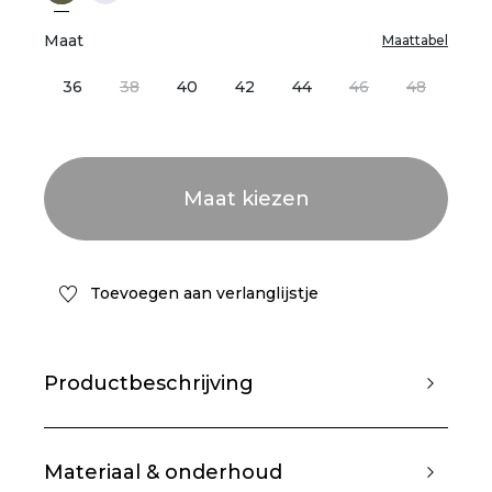
Maat
Maattabel
36
38
40
42
44
46
48
Toevoegen aan verlanglijstje
Productbeschrijving
Materiaal & onderhoud