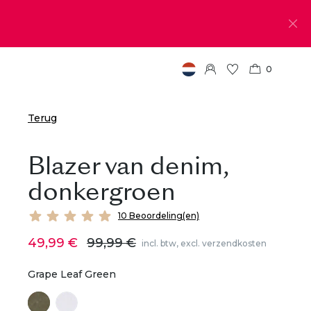
0
Terug
Blazer van denim,
donkergroen
10 Beoordeling(en)
49,99 €
99,99 €
incl. btw, excl. verzendkosten
Grape Leaf Green