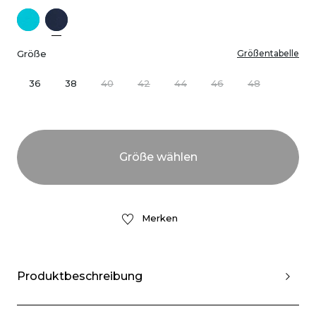
Größe
Größentabelle
36
38
40
42
44
46
48
Merken
Produktbeschreibung