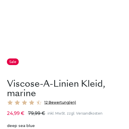
Sale
Viscose-A-Linien Kleid,
marine
12 Bewertung(en)
24,99 €
79,99 €
inkl. MwSt. zzgl. Versandkosten
deep sea blue