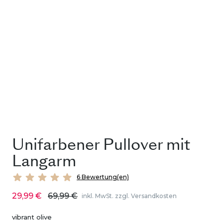
Unifarbener Pullover mit
Langarm
6 Bewertung(en)
29,99 €
69,99 €
inkl. MwSt. zzgl. Versandkosten
vibrant olive