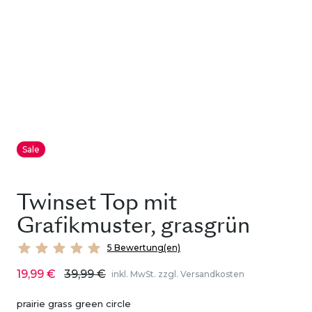
Sale
Twinset Top mit
Grafikmuster, grasgrün
5 Bewertung(en)
19,99 €
39,99 €
inkl. MwSt. zzgl. Versandkosten
prairie grass green circle