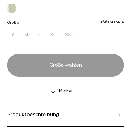
Größe
Größentabelle
S
M
L
XL
XXL
Merken
Produktbeschreibung