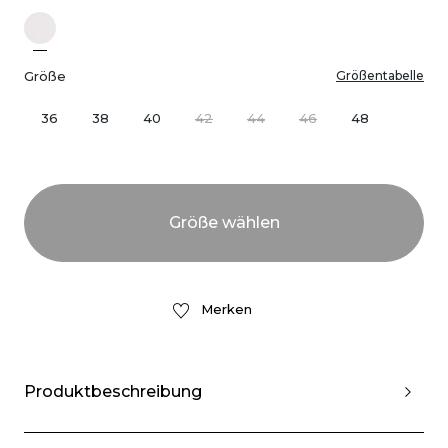
Größe
Größentabelle
36
38
40
42
44
46
48
Merken
Produktbeschreibung