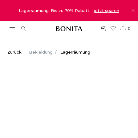
Lagerräumung: Bis zu 70% Rabatt –
jetzt sparen
0
Zurück
Bekleidung
Lagerräumung