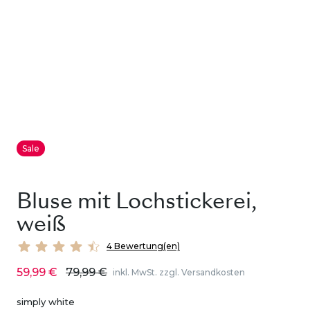
Sale
Bluse mit Lochstickerei,
weiß
4 Bewertung(en)
59,99 €
79,99 €
inkl. MwSt. zzgl. Versandkosten
simply white