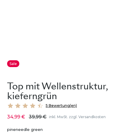
Sale
Top mit Wellenstruktur,
kieferngrün
5 Bewertung(en)
34,99 €
39,99 €
inkl. MwSt. zzgl. Versandkosten
pineneedle green