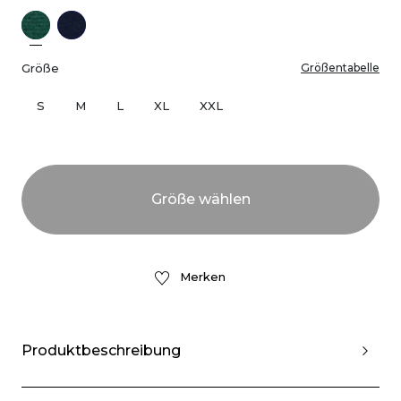
Größe
Größentabelle
S
M
L
XL
XXL
Merken
Produktbeschreibung